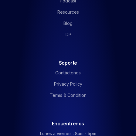
Podcast
Resources
Blog
IDP
Soporte
Contáctenos
Privacy Policy
Terms & Condition
Encuéntrenos
Lunes a viernes : 8am - 5pm