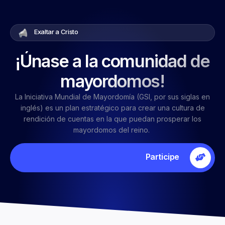
Exaltar a Cristo
¡Únase a la comunidad de
mayordomos!
La Iniciativa
Mundial
de Mayordomía (GSI, por su
s
sigla
s
en
inglés) es
un
plan estratégico para crear una cultura
de
rendición de cuentas
en la que puedan prosperar los
mayordomos del reino.
Participe